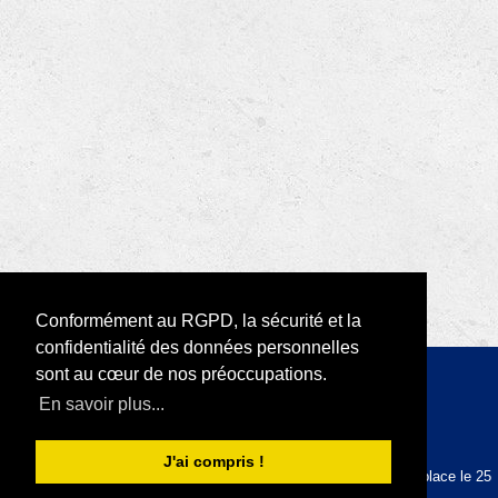
Conformément au RGPD, la sécurité et la
confidentialité des données personnelles
sont au cœur de nos préoccupations.
Copyright 2026 par RODI Platform
En savoir plus...
|
Déclaration de confidentialité
Conditions d'utilisation
J'ai compris !
La plateforme RODI est conforme au RGPD depuis sa mise en place le 25
mai 2018.