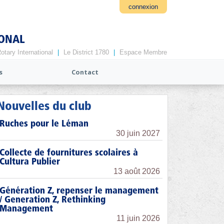
connexion
IONAL
otary International
|
Le District 1780
|
Espace Membre
s
Contact
Nouvelles du club
Ruches pour le Léman
30 juin 2027
Collecte de fournitures scolaires à
Cultura Publier
13 août 2026
Génération Z, repenser le management
/ Generation Z, Rethinking
Management
11 juin 2026