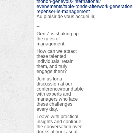
thonon-
genevois-international/
evenements/table-ronde-
afterwork-generation
repenser-le-management
Au plaisir de vous accueillir,
--
Gen Z is shaking up
the rules of
management.
How can we attract
these talented
individuals, retain
them, and truly
engage them?
Join us for a
discussion at our
conference/roundtable
with experts and
managers who face
these challenges
every day.
Leave with practical
insights and continue
the conversation over
drinks at our casual