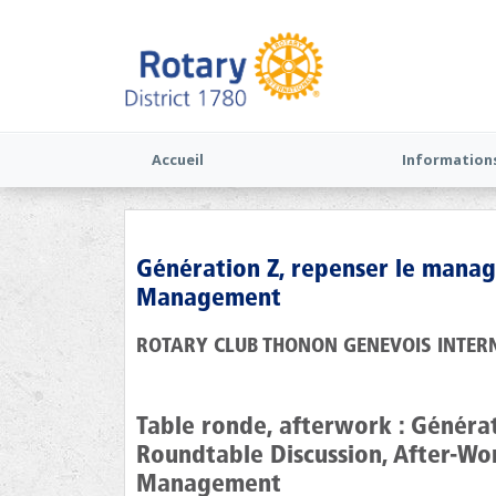
Accueil
Information
Génération Z, repenser le manag
Management
ROTARY CLUB THONON GENEVOIS INTER
Table ronde, afterwork : Généra
Roundtable Discussion, After-Wo
Management