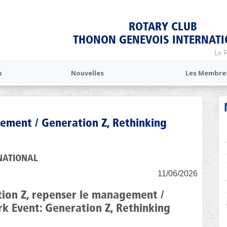
ROTARY CLUB
THONON GENEVOIS INTERNAT
Le R
s
Nouvelles
Les Membre
ement / Generation Z, Rethinking
NATIONAL
11/06/2026
tion Z, repenser le management /
rk Event: Generation Z, Rethinking