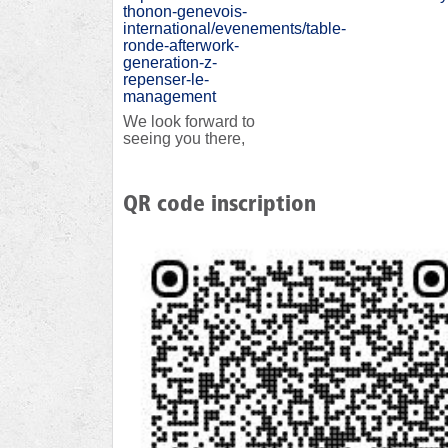
thonon-genevois-
international/evenements/table-
ronde-afterwork-
generation-z-
repenser-le-
management
We look forward to
seeing you there,
QR code inscription