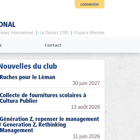
connexion
IONAL
otary International
|
Le District 1780
|
Espace Membre
s
Contact
Nouvelles du club
Ruches pour le Léman
30 juin 2027
Collecte de fournitures scolaires à
Cultura Publier
13 août 2026
Génération Z, repenser le management
/ Generation Z, Rethinking
Management
11 juin 2026