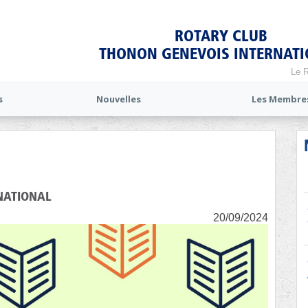
ROTARY CLUB
THONON GENEVOIS INTERNAT
Le R
s
Nouvelles
Les Membre
NATIONAL
20/09/2024