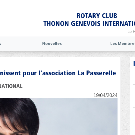
ROTARY CLUB
THONON GENEVOIS INTERNAT
Le R
s
Nouvelles
Les Membre
unissent pour l'association La Passerelle
NATIONAL
19/04/2024