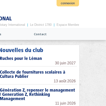
connexion
IONAL
otary International
|
Le District 1780
|
Espace Membre
s
Contact
Nouvelles du club
Ruches pour le Léman
30 juin 2027
Collecte de fournitures scolaires à
Cultura Publier
13 août 2026
Génération Z, repenser le management
/ Generation Z, Rethinking
Management
11 juin 2026