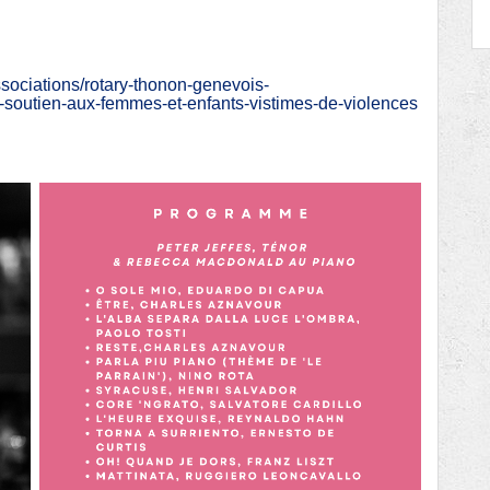
sociations/rotary-thonon-genevois-
n-soutien-aux-femmes-et-enfants-vistimes-de-violences