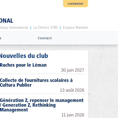
connexion
IONAL
otary International
|
Le District 1780
|
Espace Membre
s
Contact
Nouvelles du club
Ruches pour le Léman
30 juin 2027
Collecte de fournitures scolaires à
Cultura Publier
13 août 2026
Génération Z, repenser le management
/ Generation Z, Rethinking
Management
11 juin 2026