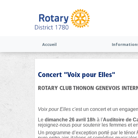
Accueil
Information
Concert "Voix pour Elles"
ROTARY CLUB THONON GENEVOIS INTER
Voix pour Elles
c'est un concert et un engagem
Le
dimanche 26 avril 18h
à l'
Auditoire de C
rejoignez-nous pour soutenir les femmes et en
Un programme d’exception porté par le ténor
pure entre airs italiens et comédies musicales