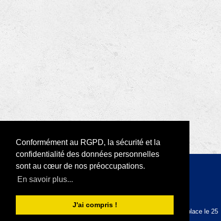
Conformément au RGPD, la sécurité et la
confidentialité des données personnelles
sont au cœur de nos préoccupations.
Copyright 2026 par RODI Platform
En savoir plus...
|
Déclaration de confidentialité
Conditions d'utilisation
J'ai compris !
La plateforme RODI est conforme au RGPD depuis sa mise en place le 25
mai 2018.