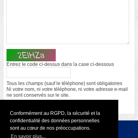
Entrez le code ci-dessus dans la case ci-dessous
Tous les champs (sauf le téléphone) sont obligatoires
Ni votre nom, ni votre téléphone, ni votre adresse e-mail
ne sont conservés sur le site.
Conformément au RGPD, la sécurité et la
confidentialité des données personnelles
sont au cœur de nos préoccupations.
Copyright 2026 par RODI Platform
En savoir plus...