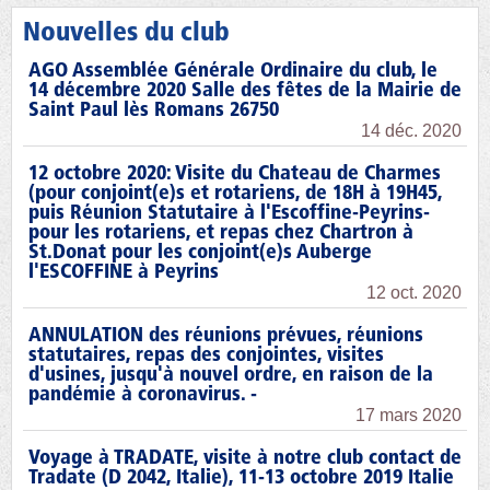
Nouvelles du club
AGO Assemblée Générale Ordinaire du club, le
14 décembre 2020 Salle des fêtes de la Mairie de
Saint Paul lès Romans 26750
14 déc. 2020
12 octobre 2020: Visite du Chateau de Charmes
(pour conjoint(e)s et rotariens, de 18H à 19H45,
puis Réunion Statutaire à l'Escoffine-Peyrins-
pour les rotariens, et repas chez Chartron à
St.Donat pour les conjoint(e)s Auberge
l'ESCOFFINE à Peyrins
12 oct. 2020
ANNULATION des réunions prévues, réunions
statutaires, repas des conjointes, visites
d'usines, jusqu'à nouvel ordre, en raison de la
pandémie à coronavirus. -
17 mars 2020
Voyage à TRADATE, visite à notre club contact de
Tradate (D 2042, Italie), 11-13 octobre 2019 Italie