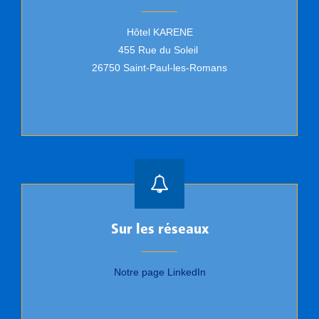
Hôtel KARENE
455 Rue du Soleil
26750 Saint-Paul-les-Romans
Sur les réseaux
Notre page LinkedIn