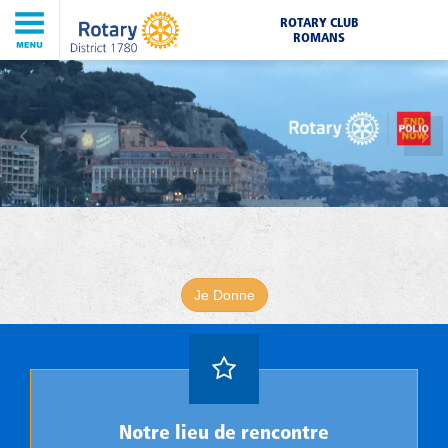
ROTARY CLUB
ROMANS
Je Donne
Notre lieu de rencontre