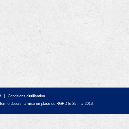
|
é
Conditions d'utilisation
forme depuis la mise en place du RGPD le 25 mai 2018.