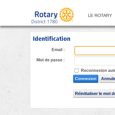
LE ROTARY
Identification
Email :
Mot de passe :
Reconnexion aut
Connexion
Annule
Réinitialiser le mot 