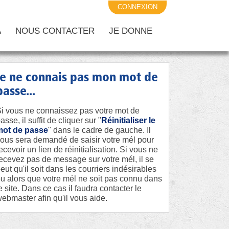
CONNEXION
A
NOUS CONTACTER
JE DONNE
je ne connais pas mon mot de
passe...
i vous ne connaissez pas votre mot de
asse, il suffit de cliquer sur "
Réinitialiser le
mot de passe
" dans le cadre de gauche. Il
ous sera demandé de saisir votre mél pour
ecevoir un lien de réinitialisation. Si vous ne
ecevez pas de message sur votre mél, il se
eut qu'il soit dans les courriers indésirables
u alors que votre mél ne soit pas connu dans
e site. Dans ce cas il faudra contacter le
ebmaster afin qu'il vous aide.