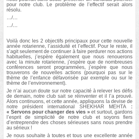
pour notre club. Le problème de l’effectif serait alors
résolu.
…/…
…/…
Voilà donc les 2 objectifs principaux pour cette nouvelle
année rotarienne, l’assiduité et l’effectif. Pour le reste, il
s’agit seulement de continuer à faire perdurer nos actions
habituelles, j’espère également que nous renouerons
avec la minute rotarienne, j’espère que de nombreuses
conférences seront programmées, j’espère que nous
trouverons de nouvelles actions (pourquoi pas sur le
thème de l’enfance défavorisée par exemple ou sur le
thème de l’environnement).
Je n’ai aucun doute sur notre capacité à relever les défis
de demain, notre club sait se réinventer et il l’a prouvé.
Alors continuons, et cette année, appliquons la devise de
notre président international SHEKHAR MEHTA
:
« Servons pour changer des vies »
et surtout, gardons
l’esprit de simplicité de notre club et soyons fiers
d’entreprendre des choses sérieuses sans nous prendre
au sérieux !
Je nous souhaite à toutes et tous une excellente année