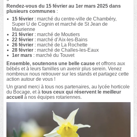
Rendez-vous du 15 février au 1er mars 2025 dans
plusieurs communes
:
15 février
: marché du centre-ville de Chambéry,
Super U de Cognin et marché de St Jean de
Maurienne
21 février
: marché de Moutiers
22 février
: marché d’Aix-les-Bains
26 février
: marché de La Rochette
28 février
: marché de Challes-les-Eaux
1er mars
: marché du Touvet
Ensemble, soutenons une belle cause
et offrons aux
bébés et à leurs familles un avenir plus serein. Venez
nombreux nous retrouver sur les stands et partagez cette
action autour de vous !
Un grand merci à tous nos partenaires, au lycée horticole
du Bocage, et à
tous ceux qui réservent le meilleur
accueil
à nos équipes rotariennes.