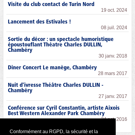
Visite du club contact de Turin Nord
19 oct. 2024
Lancement des Estivales !
08 juil. 2024
Sortie du décor : un spectacle humoristique
époustouflant Théatre Charles DULLIN,
Chambéry
30 janv. 2018
Diner Concert Le manège, Chambéry
28 mars 2017
Nuit d'ivresse Théâtre Charles DULLIN -
Chambéry
27 janv. 2017
Conférence sur Cyril Constantin, artiste Aixois
Best Western Alexander Park Chambéry
24 oct. 2016
Conformément au RGPD, la sécurité et la