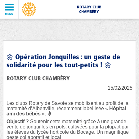
ROTARY CLUB
CHAMBÉRY
🌼 Opération Jonquilles : un geste de
solidarité pour les tout-petits ! 🌼
ROTARY CLUB CHAMBÉRY
15/02/2025
Les clubs Rotary de Savoie se mobilisent au profit de la
maternité d’Albertville, récemment labellisée
« Hôpital
ami des bébés »
. 🤱
Objectif ?
Soutenir cette maternité grâce à une grande
vente de jonquilles en pots, cultivées pour la plupart par
les élèves du lycée horticole du Bocage. Un magnifique
geste collaboratif et local !