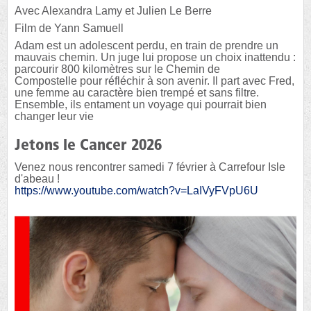
Avec Alexandra Lamy et Julien Le Berre
Film de Yann Samuell
Adam est un adolescent perdu, en train de prendre un
mauvais chemin. Un juge lui propose un choix inattendu :
parcourir 800 kilomètres sur le Chemin de
Compostelle pour réfléchir à son avenir. Il part avec Fred,
une femme au caractère bien trempé et sans filtre.
Ensemble, ils entament un voyage qui pourrait bien
changer leur vie
Jetons le Cancer 2026
Venez nous rencontrer samedi 7 février à Carrefour Isle
d'abeau !
https://www.youtube.com/watch?v=LaIVyFVpU6U