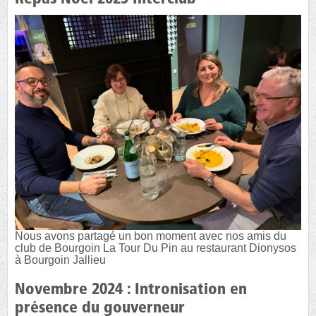
Nous avons partagé un bon moment avec nos amis du
club de Bourgoin La Tour Du Pin au restaurant Dionysos
à Bourgoin Jallieu
Novembre 2024 : Intronisation en
présence du gouverneur