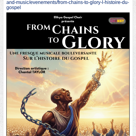
and-music/evenements/from-chains-to-glory-l-histoire-du-
gospel