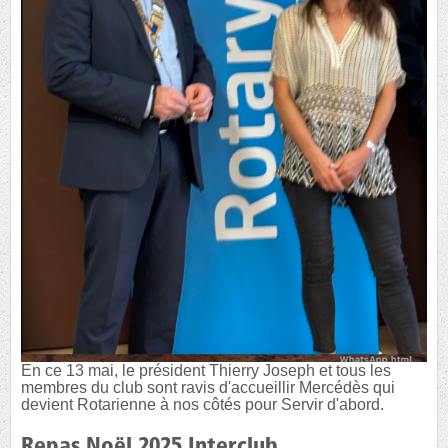
En ce 13 mai, le président Thierry Joseph et tous les
membres du club sont ravis d'accueillir Mercédès qui
devient Rotarienne à nos côtés pour Servir d'abord.
Repas Noël 2025 Interclub