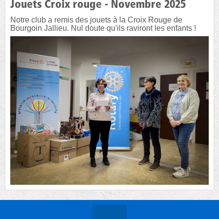
Jouets Croix rouge - Novembre 2025
Notre club a remis des jouets à la Croix Rouge de
Bourgoin Jallieu. Nul doute qu'ils raviront les enfants !