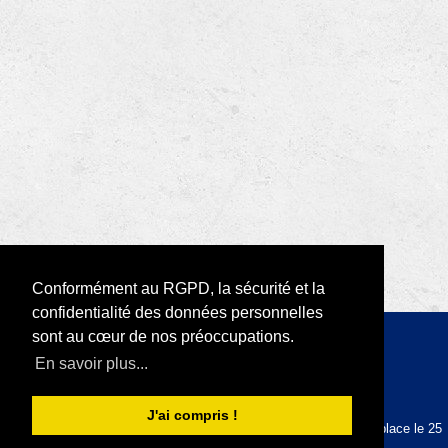
Conformément au RGPD, la sécurité et la
confidentialité des données personnelles
sont au cœur de nos préoccupations.
Copyright 2026 par RODI Platform
En savoir plus...
|
Déclaration de confidentialité
Conditions d'utilisation
J'ai compris !
La plateforme RODI est conforme au RGPD depuis sa mise en place le 25
mai 2018.