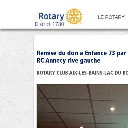
LE ROTARY
Remise du don à Enfance 73 par 
RC Annecy rive gauche
ROTARY CLUB AIX-LES-BAINS-LAC DU B