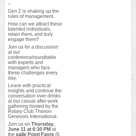
--
Gen Z is shaking up the
rules of management.
How can we attract these
talented individuals,
retain them, and truly
engage them?
Join us for a discussion
at our
conference/roundtable
with experts and
managers who face
these challenges every
day.
Leave with practical
insights and continue the
conversation over drinks
at our casual after-work
gathering hosted by the
Rotary Club Thonon
Genevois International.
Join us on
Thursday,
June 11 at 6:30 PM
at
the
salle Point Favre
(6