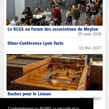
Le RCGS au forum des associations de Meylan
05 sept. 2026
Dîner-Conférence Lyon-Turin
01 févr. 2027
Ruches pour le Léman
30 juin 2027
Conformément au RGPD, la sécurité et la