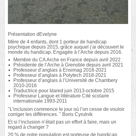
Présentation dEvelyne
Mère de 4 enfants, dont 1 porteur de handicap
psychique depuis 2015, grâce auquel j’ai découvert le
monde du handicap. Engagée à l’Arche depuis 2016.
Membre du CA Arche en France depuis avril 2022
Présidente de l’Arche à Grenoble depuis avril 2021
Professeur d’anglais à Ensimag 2018-2021
Professeur d’anglais à Polytech 2018-2021
Professeur d’anglais à l’Université de Chambery
2010-2016
Traductrice pour Idared juin 2013-octobre 2015
Professeur Langue et littérature Cité scolaire
internationale 1993-2011
"L’inclusion commence le jour où l’on cesse de vouloir
corriger les différences. " Boris Cyrulnik
Et si l’inclusion n’était pas un effort à faire, mais un
regard à changer ?
20 % de notre population est porteuse de handicap