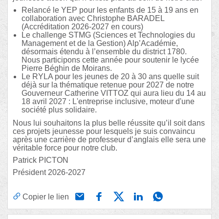
Relancé le YEP pour les enfants de 15 à 19 ans en
collaboration avec Christophe BARADEL
(Accréditation 2026-2027 en cours)
Le challenge STMG (Sciences et Technologies du
Management et de la Gestion) Alp’Académie,
désormais étendu à l’ensemble du district 1780.
Nous participons cette année pour soutenir le lycée
Pierre Béghin de Moirans.
Le RYLA pour les jeunes de 20 à 30 ans quelle suit
déjà sur la thématique retenue pour 2027 de notre
Gouverneur Catherine VITTOZ qui aura lieu du 14 au
18 avril 2027 : L'entreprise inclusive, moteur d'une
société plus solidaire.
Nous lui souhaitons la plus belle réussite qu’il soit dans
ces projets jeunesse pour lesquels je suis convaincu
après une carrière de professeur d’anglais elle sera une
véritable force pour notre club.
Patrick PICTON
Président 2026-2027
Copier le lien