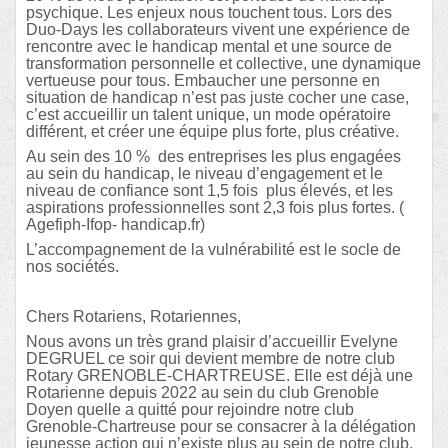
psychique. Les enjeux nous touchent tous. Lors des
Duo-Days les collaborateurs vivent une expérience de
rencontre avec le handicap mental et une source de
transformation personnelle et collective, une dynamique
vertueuse pour tous. Embaucher une personne en
situation de handicap n’est pas juste cocher une case,
c’est accueillir un talent unique, un mode opératoire
différent, et créer une équipe plus forte, plus créative.
Au sein des 10 % des entreprises les plus engagées
au sein du handicap, le niveau d’engagement et le
niveau de confiance sont 1,5 fois plus élevés, et les
aspirations professionnelles sont 2,3 fois plus fortes. (
Agefiph-Ifop- handicap.fr)
L’accompagnement de la vulnérabilité est le socle de
nos sociétés.
Chers Rotariens, Rotariennes,
Nous avons un très grand plaisir d’accueillir Evelyne
DEGRUEL ce soir qui devient membre de notre club
Rotary GRENOBLE-CHARTREUSE. Elle est déjà une
Rotarienne depuis 2022 au sein du club Grenoble
Doyen quelle a quitté pour rejoindre notre club
Grenoble-Chartreuse pour se consacrer à la délégation
jeunesse action qui n’existe plus au sein de notre club.