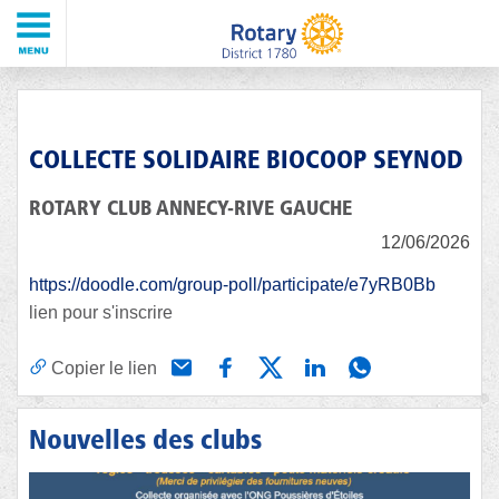
COLLECTE SOLIDAIRE BIOCOOP SEYNOD
ROTARY CLUB ANNECY-RIVE GAUCHE
12/06/2026
https://doodle.com/group-poll/participate/e7yRB0Bb
lien pour s'inscrire
Copier le lien
Nouvelles des clubs