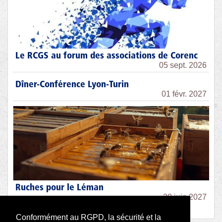
Le RCGS au forum des associations de Corenc
05 sept. 2026
Dîner-Conférence Lyon-Turin
01 févr. 2027
Ruches pour le Léman
30 juin 2027
Conformément au RGPD, la sécurité et la