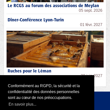
Le RCGS au forum des associations de Meylan
05 sept. 2026
Dîner-Conférence Lyon-Turin
01 févr. 2027
Ruches pour le Léman
30 juin 2027
Conformément au RGPD, la sécurité et la
confidentialité des données personnelles
sont au cœur de nos préoccupations.
Copyright 2026 par RODI Platform
En savoir plus...