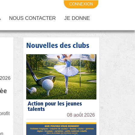
CONNEXION
A
NOUS CONTACTER
JE DONNE
Nouvelles des clubs
/2026
née
Action pour les jeunes
talents
rofit
08 août 2026
on