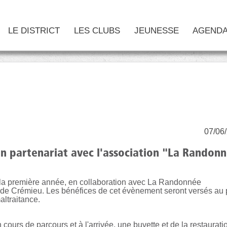
LE DISTRICT
LES CLUBS
JEUNESSE
AGEND
07/06
 partenariat avec l'association "La Randon
 la première année, en collaboration avec La Randonnée
de Crémieu. Les bénéfices de cet évènement seront versés au p
altraitance.
 cours de parcours et à l'arrivée, une buvette et de la restaurati