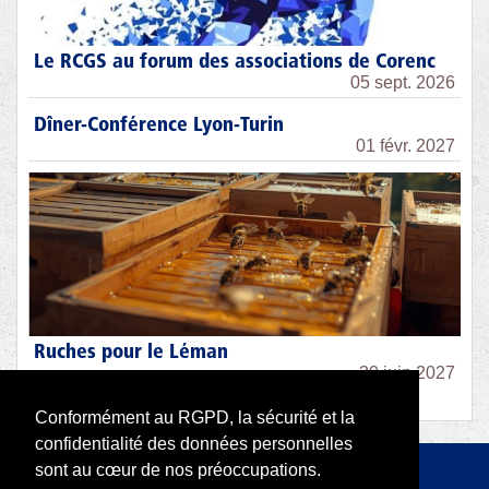
Le RCGS au forum des associations de Corenc
05 sept. 2026
Dîner-Conférence Lyon-Turin
01 févr. 2027
Ruches pour le Léman
30 juin 2027
Conformément au RGPD, la sécurité et la
confidentialité des données personnelles
sont au cœur de nos préoccupations.