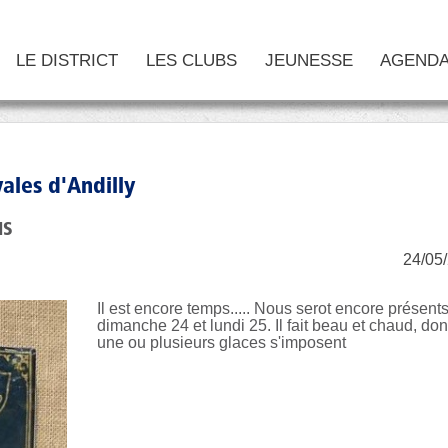
LE DISTRICT
LES CLUBS
JEUNESSE
AGEND
ales d'Andilly
IS
24/05
Il est encore temps..... Nous serot encore présent
dimanche 24 et lundi 25. Il fait beau et chaud, do
une ou plusieurs glaces s'imposent