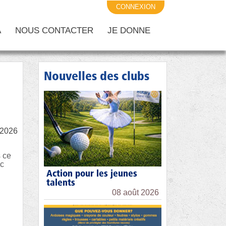
CONNEXION
A
NOUS CONTACTER
JE DONNE
Nouvelles des clubs
/2026
s ce
nc
Action pour les jeunes
talents
08 août 2026