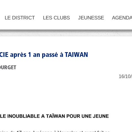
LE DISTRICT
LES CLUBS
JEUNESSE
AGEND
CIE après 1 an passé à TAIWAN
OURGET
16/10