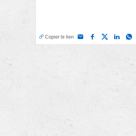
Copier le lien