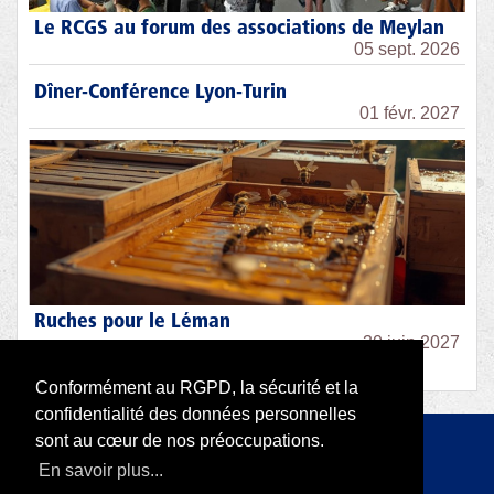
Le RCGS au forum des associations de Meylan
05 sept. 2026
Dîner-Conférence Lyon-Turin
01 févr. 2027
Ruches pour le Léman
30 juin 2027
Conformément au RGPD, la sécurité et la
confidentialité des données personnelles
sont au cœur de nos préoccupations.
Copyright 2026 par RODI Platform
En savoir plus...