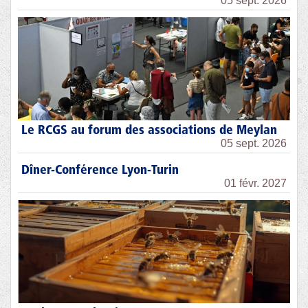
05 sept. 2026
Le RCGS au forum des associations de Meylan
05 sept. 2026
Dîner-Conférence Lyon-Turin
01 févr. 2027