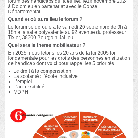
forum des handicaps qui a eu lieu le16 novembre 2024
à Dolomieu en partenariat avec le Conseil
Départemental.
Quand et où aura lieu le forum ?
Le forum se déroulera le samedi 20 septembre de 9h à
18h à la salle polyvalente au 92 avenue du professeur
Tixier, 38300 Bourgoin-Jallieu.
Quel sera le thème mobilisateur ?
En 2025, nous fêtons les 20 ans de la loi 2005 loi
fondamentale pour les droits des personnes en situation
de handicap dont voici pour rappel les 5 priorités :
Le droit à la compensation
La scolarité : l’école inclusive
L’emploi
L’accessibilité
MDPH