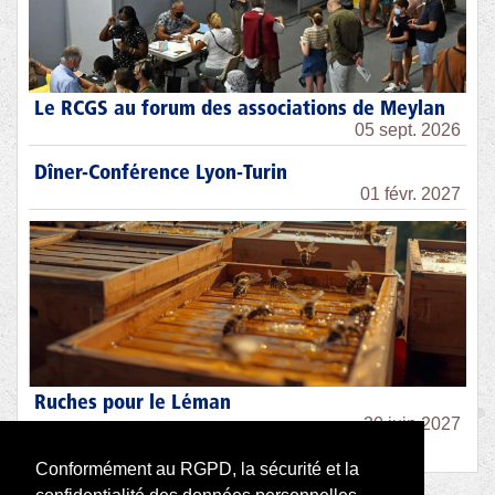
Le RCGS au forum des associations de Meylan
05 sept. 2026
Dîner-Conférence Lyon-Turin
01 févr. 2027
Ruches pour le Léman
30 juin 2027
Conformément au RGPD, la sécurité et la