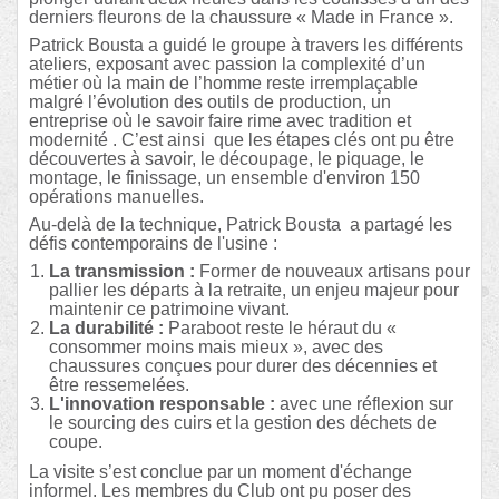
derniers fleurons de la chaussure « Made in France ».
Patrick Bousta a guidé le groupe à travers les différents
ateliers, exposant avec passion la complexité d’un
métier où la main de l’homme reste irremplaçable
malgré l’évolution des outils de production, un
entreprise où le savoir faire rime avec tradition et
modernité . C’est ainsi
que les étapes clés ont pu être
découvertes à savoir, le découpage, le piquage, le
montage, le finissage, un ensemble d'environ 150
opérations manuelles.
Au-delà de la technique, Patrick Bousta
a partagé les
défis contemporains de l'usine :
La transmission :
Former de nouveaux artisans pour
pallier les départs à la retraite, un enjeu majeur pour
maintenir ce patrimoine vivant.
La durabilité :
Paraboot reste le héraut du «
consommer moins mais mieux », avec des
chaussures conçues pour durer des décennies et
être ressemelées.
L'innovation responsable :
avec une réflexion sur
le sourcing des cuirs et la gestion des déchets de
coupe.
La visite s’est conclue par un moment d'échange
informel. Les membres du Club ont pu poser des