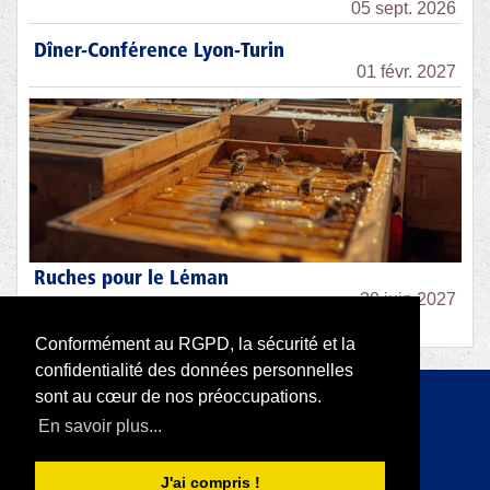
05 sept. 2026
Dîner-Conférence Lyon-Turin
01 févr. 2027
Ruches pour le Léman
30 juin 2027
Conformément au RGPD, la sécurité et la
confidentialité des données personnelles
sont au cœur de nos préoccupations.
Copyright 2026 par RODI Platform
En savoir plus...
|
Déclaration de confidentialité
Conditions d'utilisation
J'ai compris !