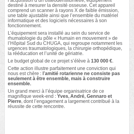
l’acquisition d’un ostéodensitomètre, équipement
destiné à mesurer la densité osseuse. Cet appareil
comprend un scanner à rayons X de faible émission,
une table ajustable ainsi que l’ensemble du matériel
informatique et des logiciels nécessaires à son
fonctionnement.
L’équipement sera installé au sein du service de
rhumatologie du pôle « Humain en mouvement » de
l’Hôpital Sud du CHUGA, qui regroupe notamment les
urgences traumatologiques, la chirurgie orthopédique,
la rééducation et l’unité de gériatrie.
Le budget global de ce projet s’élève à
130 000 €
.
Cette action illustre parfaitement une conviction qui
nous est chère :
l’amitié rotarienne ne consiste pas
seulement à être ensemble, mais à construire
ensemble.
Un grand merci à l’équipe organisatrice de ce
magnifique week-end :
Yves, André, Gennaro et
Pierre
, dont l’engagement a largement contribué à la
réussite de cette rencontre.