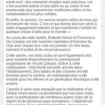
week-end : des moments simples mais précieux, car
c’est souvent autour d’une table ou au cours d’une
promenade que naissent les meilleures idées et les
collaborations les plus solides.
Et enfin, le service. Le service envers celles et ceux qui
ont besoin de nous. C’est ce qui donne tout son sens à
notre engagement rotarien et qui transforme l’amitié en
quelque chose d’utile pour le monde. »
Au cours de cette soirée, Roberto Nervo et Francesco
De Cataldo ont été nommés membres d’honneur du
club avec lequel leur club est jumelé. Un très beau
moment d’amitié et de reconnaissance.
Cette année, nos trois clubs se sont également unis
pour soutenir financièrement la communauté
ougandaise de l’école Zakayo. Grâce à cette
mobilisation, l’électricité est enfin arrivée dans
l’établissement. Des tables et des chaises ont été
fournies pour la cantine, un vidéoprojecteur a été
installé pour les élèves et un générateur électrique a été
acquis.
L’année à venir sera marquée par la réalisation d’un
Global Grant mené conjointement par nos trois clubs,
avec la participation de nombreux autres clubs de la
région et de plusieurs pays européens. L’objectif est