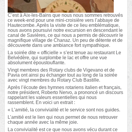
C’est à Aix-les-Bains que nous nous sommes retrouvés
ce week-end pour une mini-croisière vers l’abbaye de
Hautecombe. Après la visite de ce lieu emblématique,
nous avons poursuivi notre excursion en descendant le
canal de Savières, ce qui nous a permis de découvrir le
magnifique village de Chanaz. Un peu de détente et de
découverte dans une ambiance fort sympathique.
La soirée dite « officielle » s’est tenue au restaurant Le
Belvédère, qui surplombe le lac et offre une vue
absolument époustouflante.
Vingt membres des Rotary clubs de Vigevano et de
Pavia ont ainsi pu échanger tout au long de la soirée
avec vingt membres du Rotary Club Bastille.
Après l’écoute des hymnes rotariens italien et français,
notre président, Roberto Nervo, a prononcé un discours
rappelant les valeurs essentielles qui nous
rassemblent. En voici un extrait :
« L’amitié, la convivialité et le service sont nos guides.
L’amitié est le lien qui nous permet de nous retrouver
chaque année avec la même joie.
La convivialité est ce que nous avons vécu durant ce