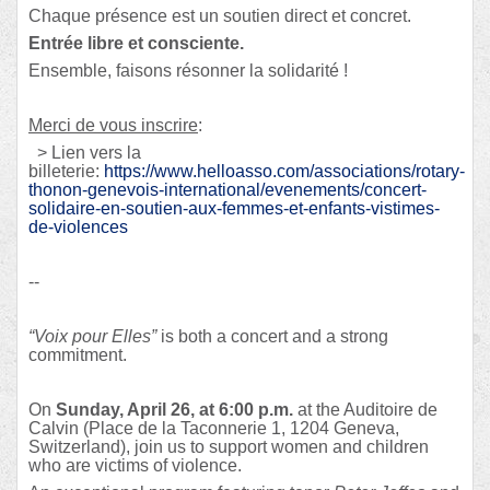
Chaque présence est un soutien direct et concret.
Entrée libre et consciente.
Ensemble, faisons résonner la solidarité !
Merci de vous inscrire
:
> Lien vers la
billeterie:
https://www.helloasso.com/associations/rotary-
thonon-genevois-international/evenements/concert-
solidaire-en-soutien-aux-femmes-et-enfants-vistimes-
de-violences
--
“Voix pour Elles”
is both a concert and a strong
commitment.
On
Sunday, April 26, at 6:00 p.m.
at the Auditoire de
Calvin (Place de la Taconnerie 1, 1204 Geneva,
Switzerland), join us to support women and children
who are victims of violence.