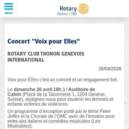
Concert "Voix pour Elles"
ROTARY CLUB THONON GENEVOIS
INTERNATIONAL
26/04/2026
Voix pour Elles
c'est un concert et un engagement fort.
Le
dimanche 26 avril 18h
à l'
Auditoire de
Calvin
(Place de la Taconnerie 1, 1204 Genève,
Suisse), rejoignez-nous pour soutenir les femmes et
enfants victimes de violences.
Un programme d’exception porté par le ténor
Peter
Jeffes
et la
Chorale de l’OMC
avec de l'émotion pure
entre airs italiens et comédies musicales (Les
Misérables).