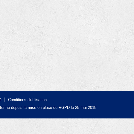
|
é
Conditions d'utilisation
forme depuis la mise en place du RGPD le 25 mai 2018.