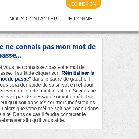
CONNEXION
A
NOUS CONTACTER
JE DONNE
je ne connais pas mon mot de
passe...
i vous ne connaissez pas votre mot de
asse, il suffit de cliquer sur "
Réinitialiser le
mot de passe
" dans le cadre de gauche. Il
ous sera demandé de saisir votre mél pour
ecevoir un lien de réinitialisation. Si vous ne
ecevez pas de message sur votre mél, il se
eut qu'il soit dans les courriers indésirables
u alors que votre mél ne soit pas connu dans
e site. Dans ce cas il faudra contacter le
ebmaster afin qu'il vous aide.