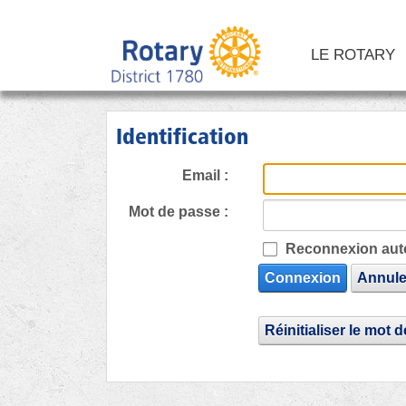
LE ROTARY
Identification
Email :
Mot de passe :
Reconnexion aut
Connexion
Annule
Réinitialiser le mot 