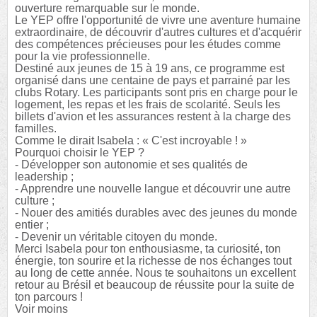
ouverture remarquable sur le monde.
Le YEP offre l'opportunité de vivre une aventure humaine
extraordinaire, de découvrir d'autres cultures et d'acquérir
des compétences précieuses pour les études comme
pour la vie professionnelle.
Destiné aux jeunes de 15 à 19 ans, ce programme est
organisé dans une centaine de pays et parrainé par les
clubs Rotary. Les participants sont pris en charge pour le
logement, les repas et les frais de scolarité. Seuls les
billets d'avion et les assurances restent à la charge des
familles.
Comme le dirait Isabela : « C'est incroyable ! »
Pourquoi choisir le YEP ?
- Développer son autonomie et ses qualités de
leadership ;
- Apprendre une nouvelle langue et découvrir une autre
culture ;
- Nouer des amitiés durables avec des jeunes du monde
entier ;
- Devenir un véritable citoyen du monde.
Merci Isabela pour ton enthousiasme, ta curiosité, ton
énergie, ton sourire et la richesse de nos échanges tout
au long de cette année. Nous te souhaitons un excellent
retour au Brésil et beaucoup de réussite pour la suite de
ton parcours !
Voir moins