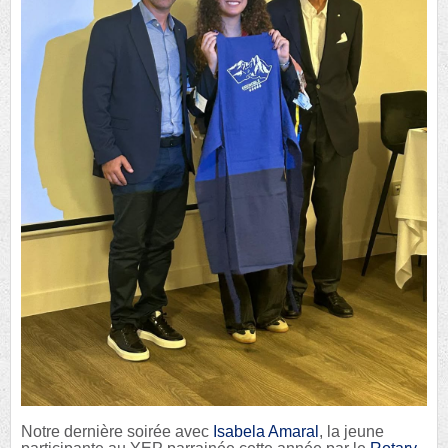
Notre dernière soirée avec
Isabela Amaral
, la jeune