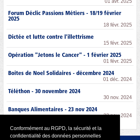
01 avr. 2025
Forum Déclic Passions Métiers - 18/19 février
2025
18 févr. 2025
Dictée et lutte contre l'illettrisme
15 févr. 2025
Opération "Jetons le Cancer" - 1 février 2025
01 févr. 2025
Boites de Noel Solidaires - décembre 2024
01 déc. 2024
Téléthon - 30 novembre 2024
30 nov. 2024
Banques Alimentaires - 23 nov 2024
23 nov. 2024
Conformément au RGPD, la sécurité et la
confidentialité des données personnelles