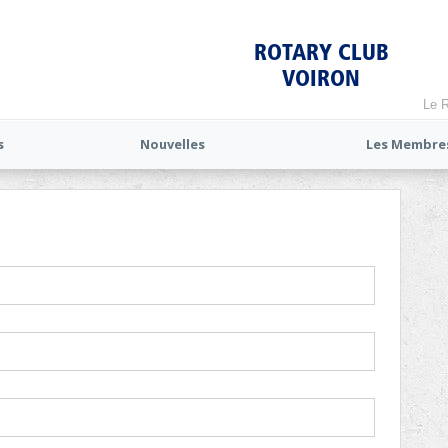
ROTARY CLUB
VOIRON
Le R
s
Nouvelles
Les Membre