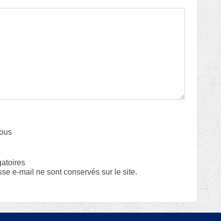
sous
gatoires
sse e-mail ne sont conservés sur le site.