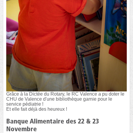
Grâce à la Dictée du Rotary, le RC Valence a pu doter le
CHU de Valence d'une bibliothèque garnie pour le
service pédiatrie !
Et elle fait déjà des heureux !
Banque Alimentaire des 22 & 23
Novembre