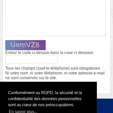
Entrez le code ci-dessus dans la case ci-dessous
Tous les champs (sauf le téléphone) sont obligatoires
Ni votre nom, ni votre téléphone, ni votre adresse e-mail
ne sont conservés sur le site.
Conformément au RGPD, la sécurité et la
confidentialité des données personnelles
sont au cœur de nos préoccupations.
Copyright 2026 par RODI Platform
En savoir plus...