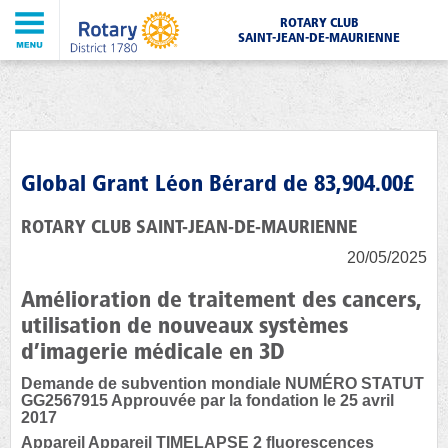
ROTARY CLUB
SAINT-JEAN-DE-MAURIENNE
Global Grant Léon Bérard de 83,904.00£
ROTARY CLUB SAINT-JEAN-DE-MAURIENNE
20/05/2025
Amélioration de traitement des cancers,
utilisation de nouveaux systèmes
d’imagerie médicale en 3D
Demande de subvention mondiale NUMÉRO STATUT
GG2567915 Approuvée par la fondation le 25 avril
2017
Appareil Appareil TIMELAPSE 2 fluorescences