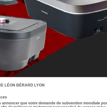
RARD LYON
nces
vous annoncer que votre demande de subvention mondiale po