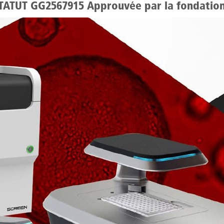
TUT GG2567915 Approuvée par la fondation l