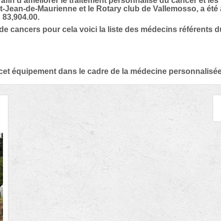
 afin d'améliorer le traitement personnalisé du cancer et les
t-Jean-de-Maurienne et le Rotary club de Vallemosso, a été
 83,904.00.
de cancers pour cela voici la liste des médecins référents d
 de cet équipement dans le cadre de la médecine personnalisé