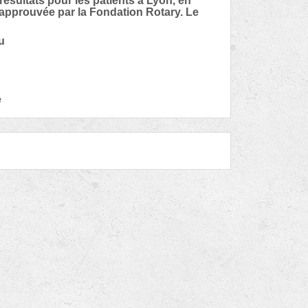
 résultats pour les patients à Lyon, en
 approuvée par la Fondation Rotary. Le
u
e