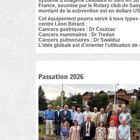
système d'imagerie cellulaire in vitro en 3D
France, soumise par le Rotary club de Sain
montant de la subvention est en dollars US
Cet équipement pourra servir à tous types 
centre Léon Bérard :
Cancers gastriques : Dr Coutzac
Cancers mammaires : Dr Tredan
Cancers pulmonaires : Dr Swalduz
L’idée globale est d’orienter l’utilisation
Passation 2026