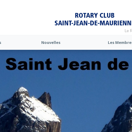
ROTARY CLUB
SAINT-JEAN-DE-MAURIENN
Le R
s
Nouvelles
Les Membre