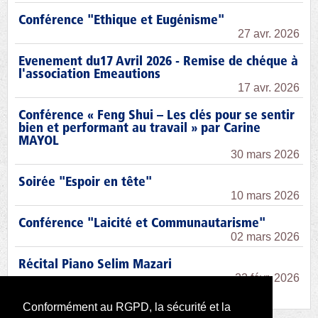
Conférence "Ethique et Eugénisme"
27 avr. 2026
Evenement du17 Avril 2026 - Remise de chéque à
l'association Emeautions
17 avr. 2026
Conférence « Feng Shui – Les clés pour se sentir
bien et performant au travail » par Carine
MAYOL
30 mars 2026
Soirée "Espoir en tête"
10 mars 2026
Conférence "Laicité et Communautarisme"
02 mars 2026
Récital Piano Selim Mazari
22 févr. 2026
Conformément au RGPD, la sécurité et la