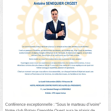
Conférence exceptionnelle : “Sous le marteau d’ivoire”
Notre club Rotary Grenoble Ouest aura le plaisir de