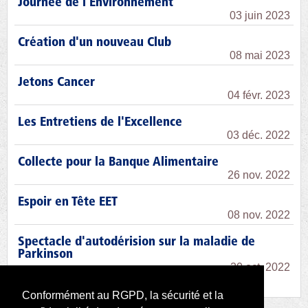
Journée de l'Environnement
03 juin 2023
Création d'un nouveau Club
08 mai 2023
Jetons Cancer
04 févr. 2023
Les Entretiens de l'Excellence
03 déc. 2022
Collecte pour la Banque Alimentaire
26 nov. 2022
Espoir en Tête EET
08 nov. 2022
Spectacle d'autodérision sur la maladie de
Parkinson
20 oct. 2022
Conformément au RGPD, la sécurité et la