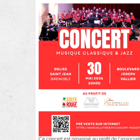
Ce concert est organisé au profit de l'associa