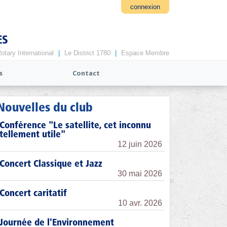
connexion
ES
otary International
|
Le District 1780
|
Espace Membre
s
Contact
Nouvelles du club
Conférence "Le satellite, cet inconnu
tellement utile"
12 juin 2026
Concert Classique et Jazz
30 mai 2026
Concert caritatif
10 avr. 2026
Journée de l'Environnement