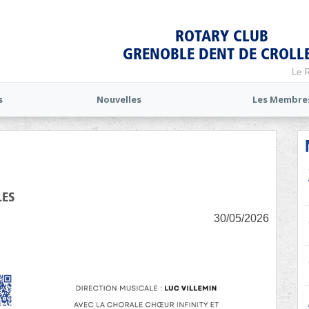
ROTARY CLUB
GRENOBLE DENT DE CROLL
Le R
s
Nouvelles
Les Membre
LES
30/05/2026