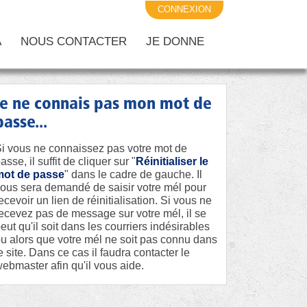
CONNEXION
A
NOUS CONTACTER
JE DONNE
je ne connais pas mon mot de
passe...
i vous ne connaissez pas votre mot de
asse, il suffit de cliquer sur "
Réinitialiser le
mot de passe
" dans le cadre de gauche. Il
ous sera demandé de saisir votre mél pour
ecevoir un lien de réinitialisation. Si vous ne
ecevez pas de message sur votre mél, il se
eut qu'il soit dans les courriers indésirables
u alors que votre mél ne soit pas connu dans
e site. Dans ce cas il faudra contacter le
ebmaster afin qu'il vous aide.