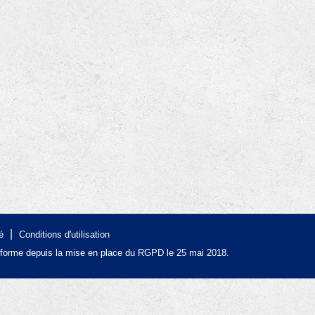
|
é
Conditions d'utilisation
forme depuis la mise en place du RGPD le 25 mai 2018.