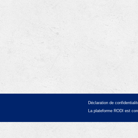
Déclaration de confidentialit
La plateforme RODI est con