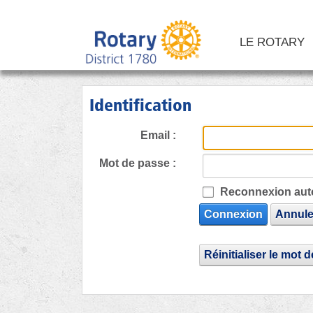
LE ROTARY
Identification
Email :
Mot de passe :
Reconnexion aut
Connexion
Annule
Réinitialiser le mot 