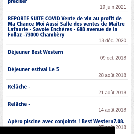
préciser
19 juin 2021
REPORTE SUITE COVID Vente de vin au profit de
Ma Chance Moi Aussi Salle des ventes de Maître
Lafaurie - Savoie Enchères - 688 avenue de la
Follaz -73000 Chambèry
18 déc. 2020
Déjeuner Best Western
09 oct. 2018
Déjeuner estival Le 5
28 août 2018
Relâche -
21 août 2018
Relâche -
14 août 2018
Apéro piscine avec conjoints ! Best Western7.08.
07 août 2018