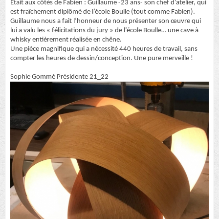
Était aux côtés de Fabien : Guillaume -23 ans- son chef d’atelier, qui
est fraîchement diplômé de l’école Boulle (tout comme Fabien).
Guillaume nous a fait l’honneur de nous présenter son œuvre qui
lui a valu les « félicitations du jury » de l’école Boulle… une cave à
whisky entièrement réalisée en chêne.
Une pièce magnifique qui a nécessité 440 heures de travail, sans
compter les heures de dessin/conception. Une pure merveille !
Sophie Gommé Présidente 21_22