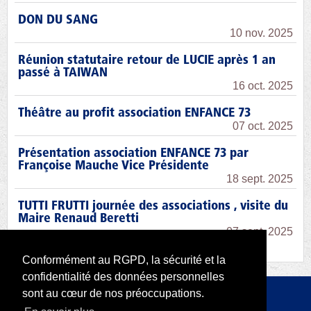
DON DU SANG
10 nov. 2025
Réunion statutaire retour de LUCIE après 1 an
passé à TAIWAN
16 oct. 2025
Théâtre au profit association ENFANCE 73
07 oct. 2025
Présentation association ENFANCE 73 par
Françoise Mauche Vice Présidente
18 sept. 2025
TUTTI FRUTTI journée des associations , visite du
Maire Renaud Beretti
07 sept. 2025
Conformément au RGPD, la sécurité et la
confidentialité des données personnelles
sont au cœur de nos préoccupations.
Copyright 2026 par RODI Platform