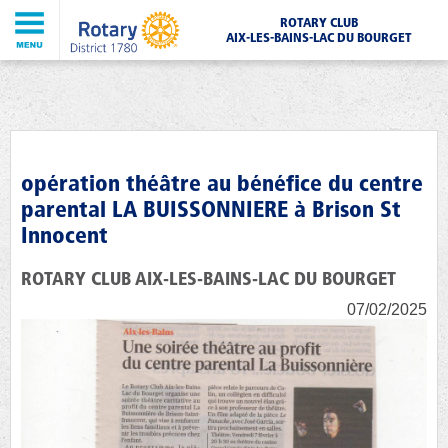
ROTARY CLUB
AIX-LES-BAINS-LAC DU BOURGET
opération théâtre au bénéfice du centre
parental LA BUISSONNIERE à Brison St
Innocent
ROTARY CLUB AIX-LES-BAINS-LAC DU BOURGET
07/02/2025