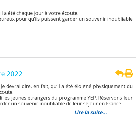
il a été chaque jour à votre écoute.
eureux pour qu’ils puissent garder un souvenir inoubliable
re 2022
e devrai dire, en fait, qu’il a été éloigné physiquement du
écoute.
lli les jeunes étrangers du programme YEP. Réservons leur
rder un souvenir inoubliable de leur séjour en France.
Lire la suite...