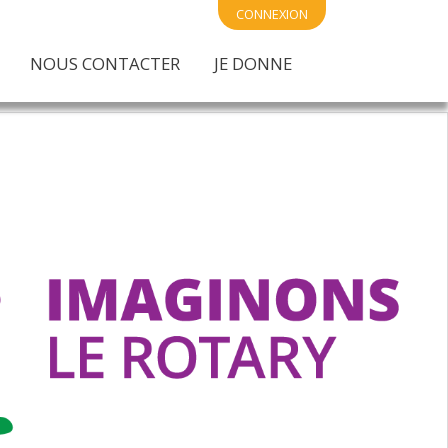
CONNEXION
NOUS CONTACTER
JE DONNE