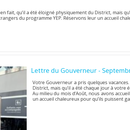
n fait, qu’il a été éloigné physiquement du District, mais qu’
 étrangers du programme YEP. Réservons leur un accueil chal
Lettre du Gouverneur - Septemb
Votre Gouverneur a pris quelques vacances. J
District, mais qu’il a été chaque jour à votre 
Au milieu du mois d’Août, nous avons accuei
un accueil chaleureux pour qu’ils puissent ga