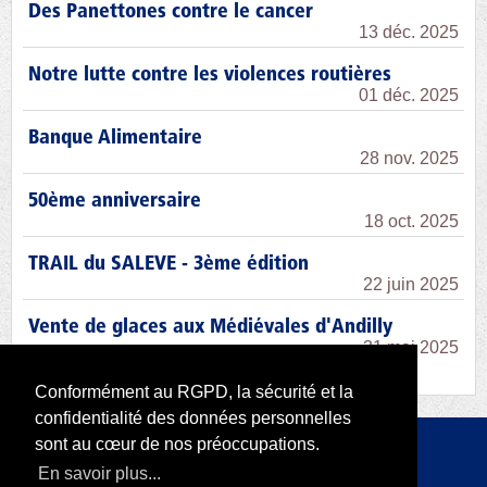
Des Panettones contre le cancer
13 déc. 2025
Notre lutte contre les violences routières
01 déc. 2025
Banque Alimentaire
28 nov. 2025
50ème anniversaire
18 oct. 2025
TRAIL du SALEVE - 3ème édition
22 juin 2025
Vente de glaces aux Médiévales d'Andilly
31 mai 2025
Conformément au RGPD, la sécurité et la
confidentialité des données personnelles
sont au cœur de nos préoccupations.
Copyright 2026 par RODI Platform
En savoir plus...