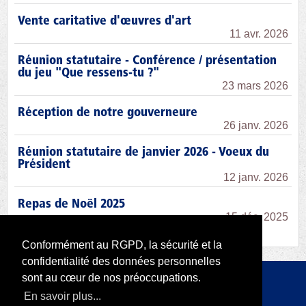
Vente caritative d'œuvres d'art
11 avr. 2026
Réunion statutaire - Conférence / présentation
du jeu "Que ressens-tu ?"
23 mars 2026
Réception de notre gouverneure
26 janv. 2026
Réunion statutaire de janvier 2026 - Voeux du
Président
12 janv. 2026
Repas de Noël 2025
15 déc. 2025
Conformément au RGPD, la sécurité et la
confidentialité des données personnelles
sont au cœur de nos préoccupations.
Copyright 2026 par RODI Platform
En savoir plus...