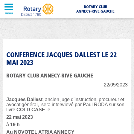
ROTARY CLUB
ANNECY-RIVE GAUCHE
CONFERENCE JACQUES DALLEST LE 22
MAI 2023
ROTARY CLUB ANNECY-RIVE GAUCHE
22/05/2023
Jacques Dallest
, ancien juge d'instruction, procureur et
avocat général, sera interwievé par Paul RODA sur son
livre
COLD CASE
le :
22 mai 2023
à 19 h
Au NOVOTEL ATRIA ANNECY