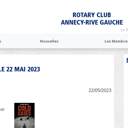
ROTARY CLUB
ANNECY-RIVE GAUCHE
Le R
s
Nouvelles
Les Membre
E 22 MAI 2023
22/05/2023
par