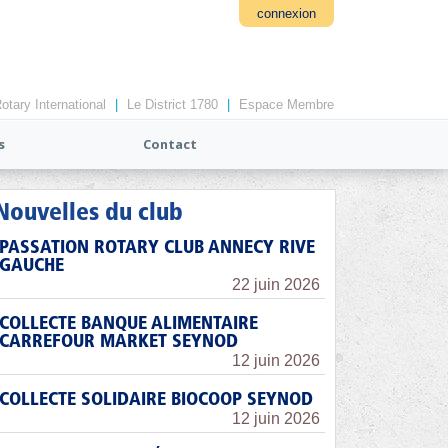
connexion
otary International
|
Le District 1780
|
Espace Membre
s
Contact
Nouvelles du club
PASSATION ROTARY CLUB ANNECY RIVE
GAUCHE
22 juin 2026
COLLECTE BANQUE ALIMENTAIRE
CARREFOUR MARKET SEYNOD
12 juin 2026
COLLECTE SOLIDAIRE BIOCOOP SEYNOD
12 juin 2026