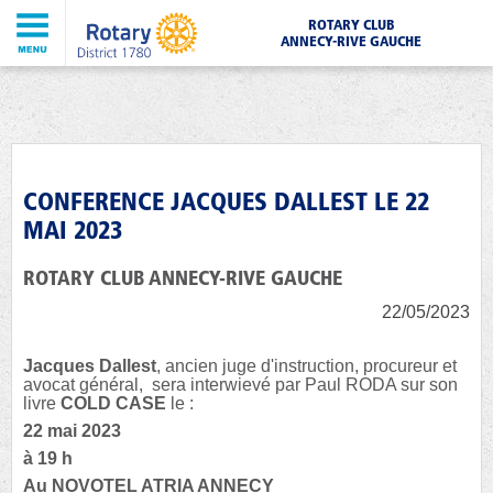
ROTARY CLUB
ANNECY-RIVE GAUCHE
CONFERENCE JACQUES DALLEST LE 22
MAI 2023
ROTARY CLUB ANNECY-RIVE GAUCHE
22/05/2023
Jacques Dallest
, ancien juge d'instruction, procureur et
avocat général, sera interwievé par Paul RODA sur son
livre
COLD CASE
le :
22 mai 2023
à 19 h
Au NOVOTEL ATRIA ANNECY